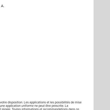
 A.
votre disposition. Les applications et les possibilités de mise
ne application uniforme ne peut être prescrite. La
lité légale. Toutes informations et recommandations dans ce