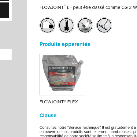
®
FLOWJOINT
LF peut être classé comme CG 2 W
Produits apparentés
FLOWJOINT® FLEX
Clause
Consultez notre "Service Technique". Il est gratuitement à 
en oeuvre de nos produits sont tellement nombreuses qu'u
responsabilité de notre société se limite à la responsabi