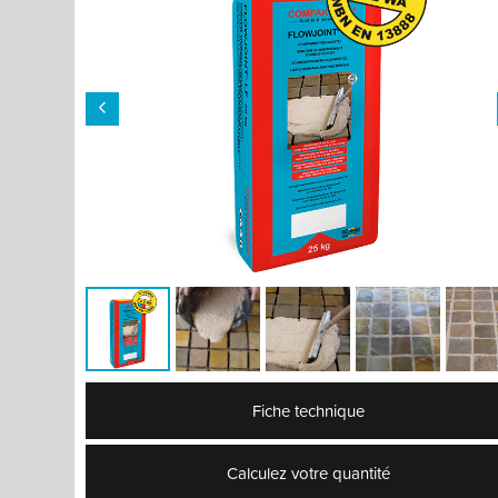
Fiche technique
Calculez votre quantité