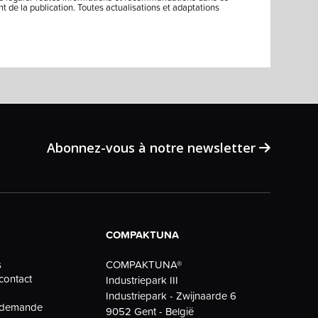
 de la publication. Toutes actualisations et adaptations
Abonnez-vous à notre newsletter
COMPAKTUNA
COMPAKTUNA®
s
contact
Industriepark III
Industriepark - Zwijnaarde 6
e demande
9052 Gent - België