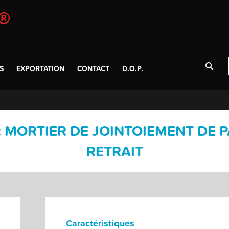
S
EXPORTATION
CONTACT
D.O.P.
: MORTIER DE JOINTOIEMENT DE P
RETRAIT
Caractéristiques