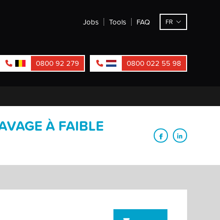
Jobs
Tools
FAQ
FR
0800 92 279
0800 022 55 98
AVAGE À FAIBLE