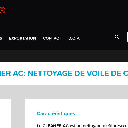
S
EXPORTATION
CONTACT
D.O.P.
ER AC: NETTOYAGE DE VOILE DE 
Caractéristiques
Le CLEANER AC est un nettoyant d'efflorescen