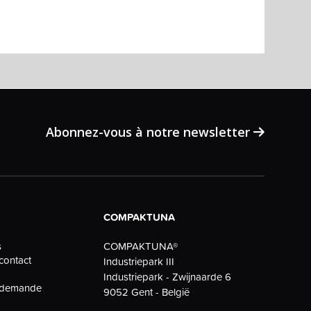
Abonnez-vous à notre newsletter
COMPAKTUNA
COMPAKTUNA®
s
contact
Industriepark III
Industriepark - Zwijnaarde 6
e demande
9052 Gent - België