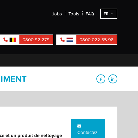
Jobs
Tools
FAQ
FR
0800 92 279
0800 022 55 98
CIMENT
Contactez-
ce et un produit de nettoyage