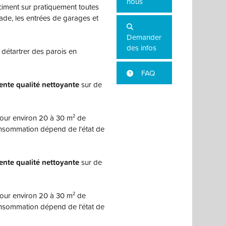
nous
e ciment sur pratiquement toutes
çade, les entrées de garages et
Demander
des infos
détartrer des parois en
FAQ
ente qualité nettoyante
sur de
our environ 20 à 30 m² de
onsommation dépend de l'état de
ente qualité nettoyante
sur de
our environ 20 à 30 m² de
onsommation dépend de l'état de