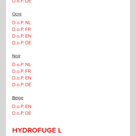
D.o.P. DE
Ocre
D.o.P. NL
D.o.P. FR
D.o.P. EN
D.o.P. DE
Noir
D.o.P. NL
D.o.P. FR
D.o.P. EN
D.o.P. DE
Beige
D.o.P. EN
D.o.P. DE
HYDROFUGE L