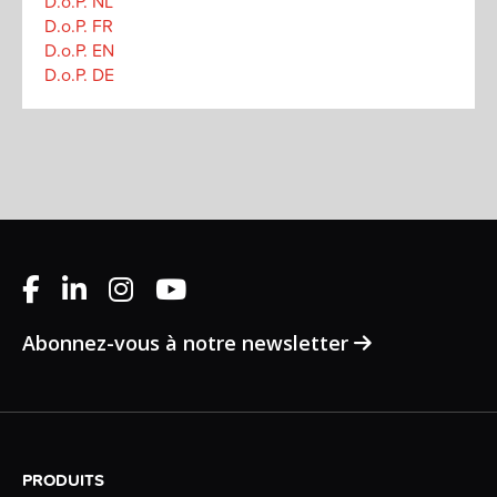
D.o.P. NL
D.o.P. FR
D.o.P. EN
D.o.P. DE
Abonnez-vous à notre newsletter
PRODUITS