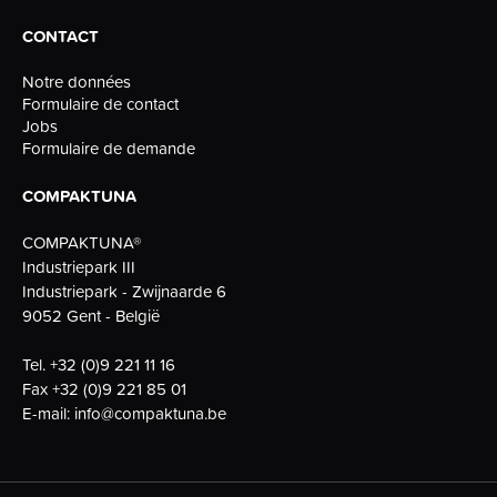
CONTACT
Notre données
Formulaire de contact
Jobs
Formulaire de demande
COMPAKTUNA
COMPAKTUNA®
Industriepark III
Industriepark - Zwijnaarde 6
9052 Gent - België
Tel.
+32 (0)9 221 11 16
Fax
+32 (0)9 221 85 01
E-mail:
info@compaktuna.be