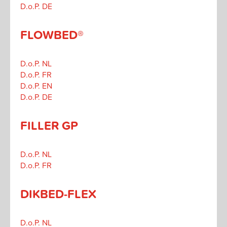
D.o.P. DE
FLOWBED®
D.o.P. NL
D.o.P. FR
D.o.P. EN
D.o.P. DE
FILLER GP
D.o.P. NL
D.o.P. FR
DIKBED-FLEX
D.o.P. NL