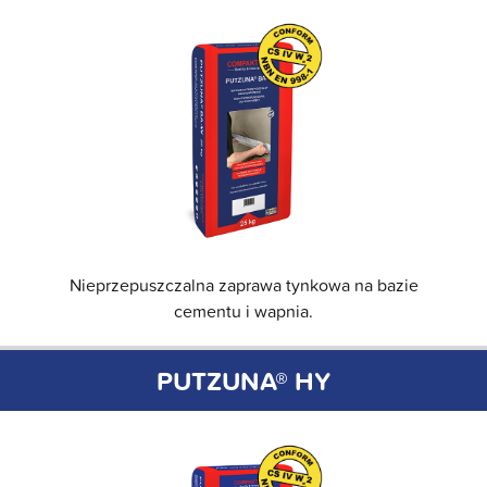
Nieprzepuszczalna zaprawa tynkowa na bazie
cementu i wapnia.
PUTZUNA® HY