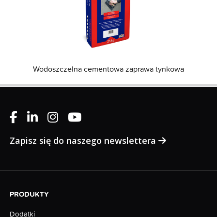
Wodoszczelna cementowa zaprawa tynkowa
Zapisz się do naszego newslettera
PRODUKTY
Dodatki