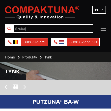
Compaktuna
PL
0800 92 279
0800 022 55 98
Home
Produkty
Tynk
TYNK
PUTZUNA® BA-W