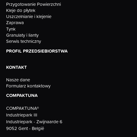
Przygotowanie Powierzchni
Kleje do płytek
Uszczelnianie i klejenie
Zaprawa
Tynk
Granulaty i lianty
Serwis techniczny
PROFIL PRZEDSIEBIORSTWA
KONTAKT
Nasze dane
Formularz kontaktowy
COMPAKTUNA
COMPAKTUNA®
Industriepark III
Industriepark - Zwijnaarde 6
9052 Gent - België