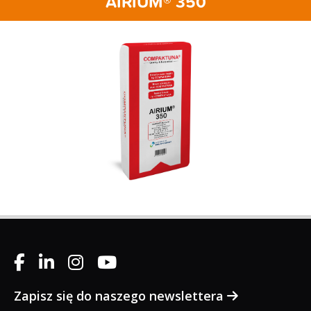
AIRIUM® 350
Zapisz się do naszego newslettera