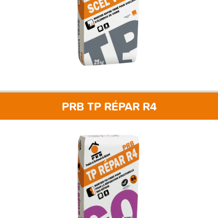
PRB TP RÉPAR R4