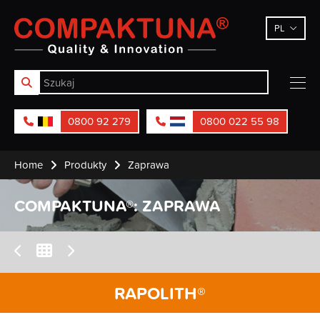
Compaktuna
PL
0800 92 279
0800 022 55 98
Home
Produkty
Zaprawa
COMPAKTUNA®: ZAPRAWA
RAPOLITH®