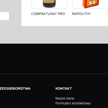
COMPAKTUNA® PRO
RAPOLITH®
RZEDSIEBIORSTWA
KONTAKT
Nasze dane
Formularz kontaktowy