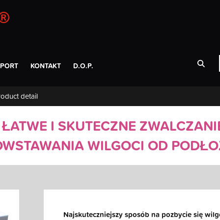
SPORT
KONTAKT
D.O.P.
oduct detail
 ŁATWE I SKUTECZNE ZWALCZANI
OWSTAWANIA WILGOCI OD PODŁO
Najskuteczniejszy sposób na pozbycie się wilg