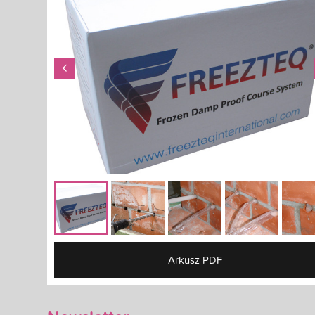
Arkusz PDF