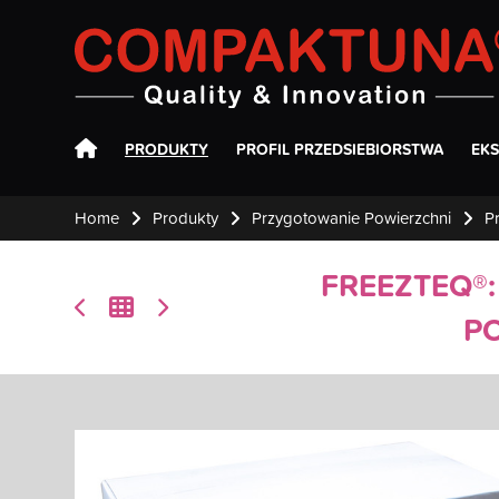
Compaktuna
PRODUKTY
PROFIL PRZEDSIEBIORSTWA
EK
Home
Produkty
Przygotowanie Powierzchni
Pr
FREEZTEQ®:
P