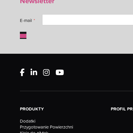
Newsletter
E-mail
PRODUKTY
PROFIL P
Dodatki
Przygotowanie Powierzchni
Kleje do płytek