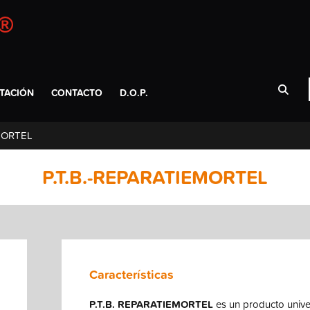
TACIÓN
CONTACTO
D.O.P.
EMORTEL
P.T.B.-REPARATIEMORTEL
Características
P.T.B. REPARATIEMORTEL
es un producto univer