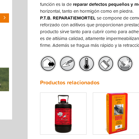
función es la de
reparar defectos pequeños y 
horizontal, tanto en hormigón como en piedra.
P.T.B. REPARATIEMORTEL
se compone de cemen
reforzado con aditivos que proporcionan prestaci
producto sirve tanto para cubrir como para adh
es de altísima calidad, altamente impermeabiliza
firme. Además se fragua más rápido y la retracci
Productos relacionados