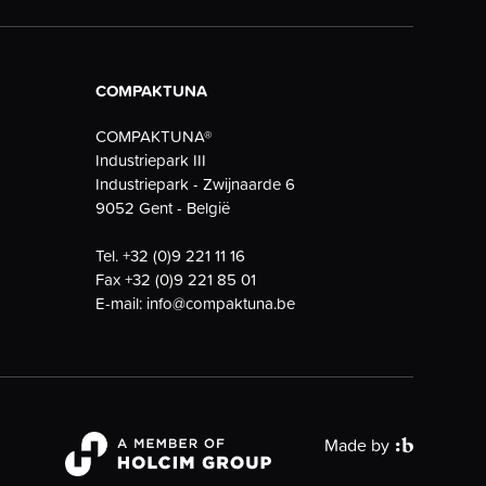
COMPAKTUNA
COMPAKTUNA®
Industriepark III
Industriepark - Zwijnaarde 6
9052 Gent - België
Tel.
+32 (0)9 221 11 16
Fax
+32 (0)9 221 85 01
E-mail:
info@compaktuna.be
Made by