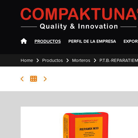
Compaktuna
PRODUCTOS
PERFIL DE LA EMPRESA
EXPOR
Home
Productos
Morteros
P.T.B.-REPARATI