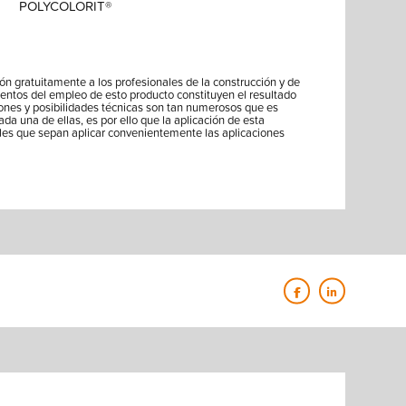
POLYCOLORIT®
ón gratuitamente a los profesionales de la construcción y de
ientos del empleo de esto producto constituyen el resultado
iones y posibilidades técnicas son tan numerosos que es
ada una de ellas, es por ello que la aplicación de esta
les que sepan aplicar convenientemente las aplicaciones