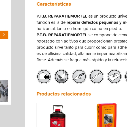
Características
P.T.B. REPARATIEMORTEL
es un producto univer
función es la de
reparar defectos pequeños y 
horizontal, tanto en hormigón como en piedra.
P.T.B. REPARATIEMORTEL
se compone de cemen
reforzado con aditivos que proporcionan prestaci
producto sirve tanto para cubrir como para adh
es de altísima calidad, altamente impermeabiliza
firme. Además se fragua más rápido y la retracci
Productos relacionados