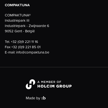
COMPAKTUNA
COMPAKTUNA®
Industriepark III
Industriepark - Zwijnaarde 6
9052 Gent - België
Tel.
+32 (0)9 221 11 16
Fax
+32 (0)9 221 85 01
E-mail:
info@compaktuna.be
Made by