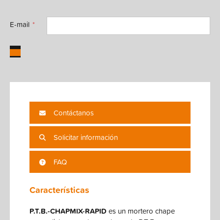
E-mail
Contáctanos
Solicitar información
FAQ
Características
P.T.B.-CHAPMIX-RAPID
es un mortero chape