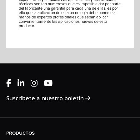
técnicas son tan numerosos que es imposible dar por parte
del fabricante una garantía para cada una de ellas, es por
ello que la aplicación de esta tecnología debe ponerse a
manos de expertos profesionales que sepan aplicar
convenientemente las aplicaciones nuevas de esto
producto.
Suscríbete a nuestro boletín
PRODUCTOS