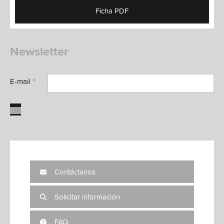
Ficha PDF
Newsletter
E-mail
Contáctanos
Solicitar información
FAQ