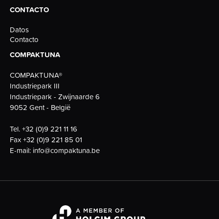
CONTACTO
Datos
Contacto
COMPAKTUNA
COMPAKTUNA®
Industriepark III
Industriepark - Zwijnaarde 6
9052 Gent - België
Tel.
+32 (0)9 221 11 16
Fax
+32 (0)9 221 85 01
E-mail:
info@compaktuna.be