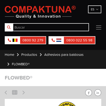
Compaktuna
ES
0800 92 279
0800 022 55 98
Home
Productos
Adhesivos para baldosas
FLOWBED®
FLOWBED®