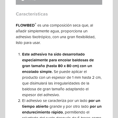
Características
®
FLOWBED
es una composición seca que, al
añadir simplemente agua, proporciona un
adhesivo tixotrópico, con una gran flexibilidad,
listo para usar.
Este adhesivo ha sido desarrollado
especialmente para encolar baldosas de
gran tamaño (hasta 80 x 80 cm) con un
encolado simple.
Se puede aplicar el
producto con un espesor de 1 mm hasta 2 cm,
que disimulará las irregularidades de la
baldosa de gran tamaño adaptando el
espesor del adhesivo.
El adhesivo se caracteriza por un lado
por un
tiempo abierto
grande y por otro lado
por un
endurecimiento rápido
, permitiendo el
rejuntado del suelo después de 6 horas como