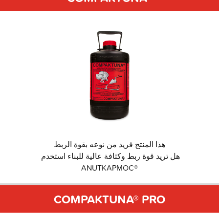
هذا المنتج فريد من نوعه بقوة الربط
هل تريد قوة ربط وكثافة عالية للبناء استخدم
®ANUTKAPMOC
COMPAKTUNA® PRO