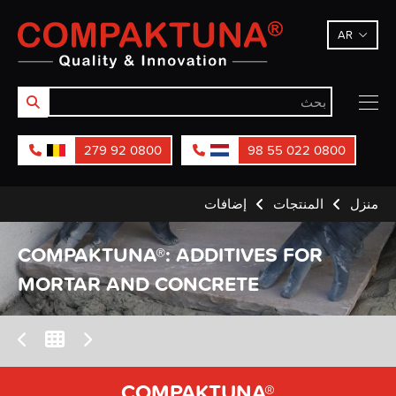
Compaktuna
AR
0800 92 279
0800 022 55 98
منزل
المنتجات
إضافات
COMPAKTUNA®: ADDITIVES FOR
MORTAR AND CONCRETE
COMPAKTUNA®